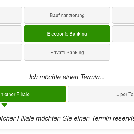
Baufinanzierung
Electronic Banking
Private Banking
Ich möchte einen Termin...
 in einer Filiale
... per T
elcher Filiale möchten Sie einen Termin reservi