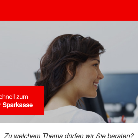
chnell zum
er Sparkasse
Zu welchem Thema dürfen wir Sie beraten?