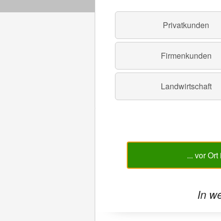
Privatkunden
Firmenkunden
Landwirtschaft
... vor Ort
In w