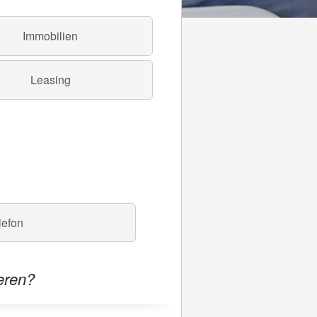
Immobilien
Leasing
elefon
eren?