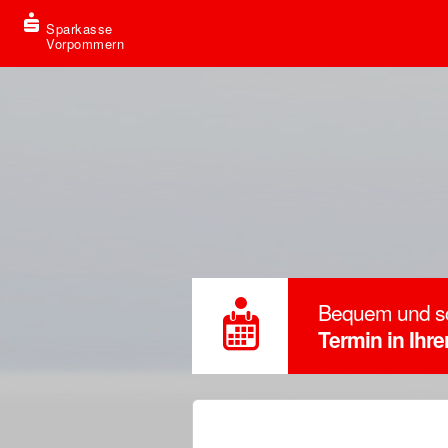
Sparkasse
Vorpommern
Bequem und s
Termin in Ihr