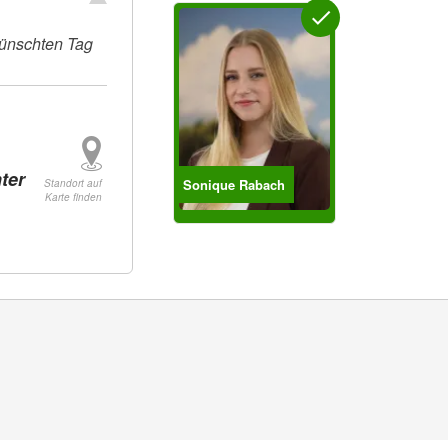
ünschten Tag
ter
Sonique Rabach
Standort auf
Karte finden