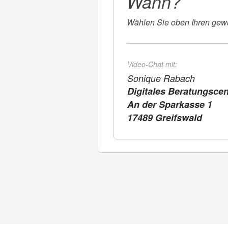
Wann?
Wählen Sie oben Ihren gew
Video-Chat mit:
Sonique Rabach
Digitales Beratungscen
An der Sparkasse 1
17489 Greifswald