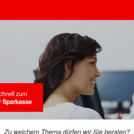
chnell zum
er Sparkasse
Zu welchem Thema dürfen wir Sie beraten?