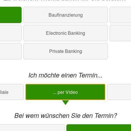
Baufinanzierung
Electronic Banking
Private Banking
Ich möchte einen Termin...
liale
... per Video
Bei wem wünschen Sie den Termin?