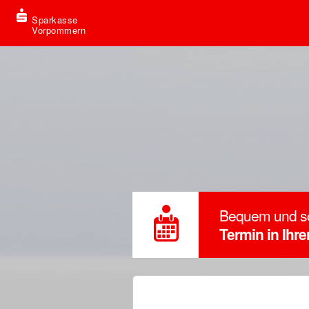
Sparkasse
Vorpommern
Bequem und s
Termin in Ihr