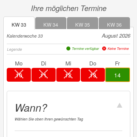
Ihre möglichen Termine
KW 33
KW 34
KW 35
KW 36
in der
August 2026
Kalenderwoche 33
Termine verfügbar
Keine Termine
Legende
Mo
Di
Mi
Do
Fr
10
11
12
13
14
Wann?
Wählen Sie oben Ihren gewünschten Tag