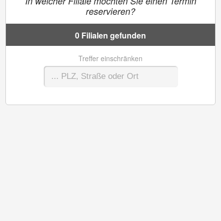
In welcher Filiale möchten Sie einen Termin
reservieren?
0 Filialen gefunden
Treffer einschränken