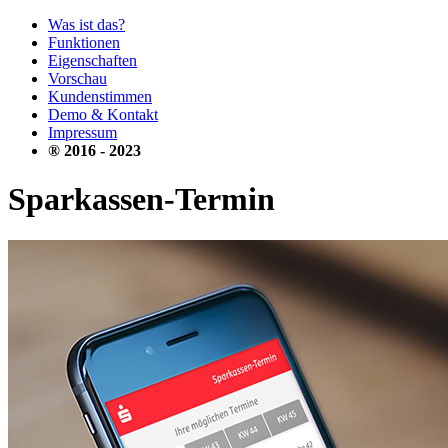
Was ist das?
Funktionen
Eigenschaften
Vorschau
Kundenstimmen
Demo & Kontakt
Impressum
® 2016 - 2023
Sparkassen-Termin