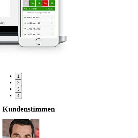
1
2
3
4
Kundenstimmen