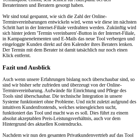
Beraterinnen und Beratern gesorgt haben.
Wir sind total gespannt, wie sich die Zahl der Online-
Terminvereinbarungen entwickeln wird, wenn wir diese im nächsten
Schritt hart in der Internet-Filiale verdrahten werden. Zukünftig wird
sich hinter jedem 'Termin vereinbaren'-Button in der Internet-Filiale,
in Kampagnenelementen und E-Mails das neue Tool verbergen und
eingeloggte Kunden direkt auf den Kalender ihres Beraters lenken.
Der Termin mit dem Berater ist damit tatsächlich nur noch einen
Klick entfernt.
Fazit und Ausblick
Auch wenn unsere Erfahrungen bislang noch überschaubar sind, so
sind wir bisher sehr zufrieden und überzeugt von der Online-
Terminvereinbarung. Aufwände für Einrichtung und Pflege des
Tools sind überschaubar. Die technische Integration in unsere
Systeme funktioniert ohne Probleme. Und nicht zuletzt aufgrund des
intuitiven Kundenfrontends, welches seinesgleichen sucht,
funktioniert das Tool und macht was es soll. Dies führt zu einem
absolut akzeptablen Preis-Leistungsverhältnis, auch vor dem
Hintergrund des aktuellen Kostendrucks.
Nachdem wir nun den gesamten Privatkundenvertrieb auf das Tool