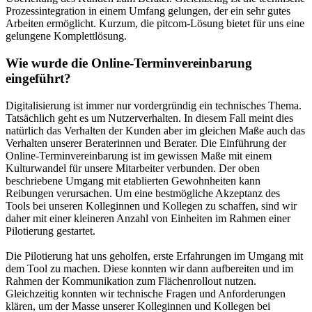
Prozessintegration in einem Umfang gelungen, der ein sehr gutes
Arbeiten ermöglicht. Kurzum, die pitcom-Lösung bietet für uns eine
gelungene Komplettlösung.
Wie wurde die Online-Terminvereinbarung
eingeführt?
Digitalisierung ist immer nur vordergründig ein technisches Thema.
Tatsächlich geht es um Nutzerverhalten. In diesem Fall meint dies
natürlich das Verhalten der Kunden aber im gleichen Maße auch das
Verhalten unserer Beraterinnen und Berater. Die Einführung der
Online-Terminvereinbarung ist im gewissen Maße mit einem
Kulturwandel für unsere Mitarbeiter verbunden. Der oben
beschriebene Umgang mit etablierten Gewohnheiten kann
Reibungen verursachen. Um eine bestmögliche Akzeptanz des
Tools bei unseren Kolleginnen und Kollegen zu schaffen, sind wir
daher mit einer kleineren Anzahl von Einheiten im Rahmen einer
Pilotierung gestartet.
Die Pilotierung hat uns geholfen, erste Erfahrungen im Umgang mit
dem Tool zu machen. Diese konnten wir dann aufbereiten und im
Rahmen der Kommunikation zum Flächenrollout nutzen.
Gleichzeitig konnten wir technische Fragen und Anforderungen
klären, um der Masse unserer Kolleginnen und Kollegen bei