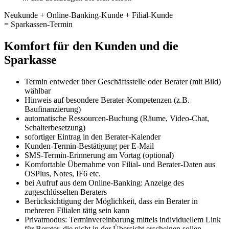
Neukunde
+
Online-Banking-Kunde
+
Filial-Kunde
=
Sparkassen-Termin
Komfort für den Kunden
und die
Sparkasse
Termin entweder über Geschäftsstelle oder Berater (mit Bild)
wählbar
Hinweis auf besondere Berater-Kompetenzen (z.B.
Baufinanzierung)
automatische Ressourcen-Buchung (Räume, Video-Chat,
Schalterbesetzung)
sofortiger Eintrag in den Berater-Kalender
Kunden-Termin-Bestätigung per E-Mail
SMS-Termin-Erinnerung am Vortag (optional)
Komfortable Übernahme von Filial- und Berater-Daten aus
OSPlus, Notes, IF6 etc.
bei Aufruf aus dem Online-Banking: Anzeige des
zugeschlüsselten Beraters
Berücksichtigung der Möglichkeit, dass ein Berater in
mehreren Filialen tätig sein kann
Privatmodus: Terminvereinbarung mittels individuellem Link
für Berater, die nicht in der Übersicht erscheinen sollen